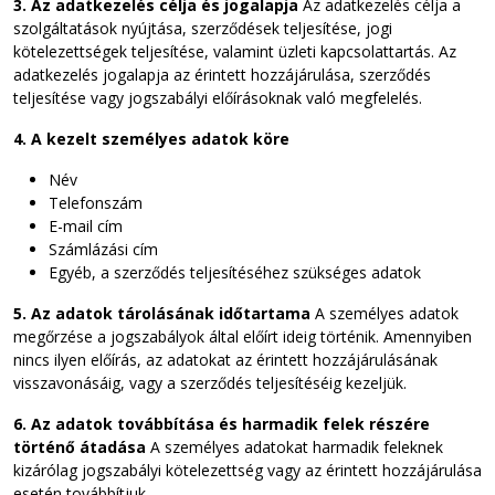
3. Az adatkezelés célja és jogalapja
Az adatkezelés célja a
szolgáltatások nyújtása, szerződések teljesítése, jogi
kötelezettségek teljesítése, valamint üzleti kapcsolattartás. Az
adatkezelés jogalapja az érintett hozzájárulása, szerződés
teljesítése vagy jogszabályi előírásoknak való megfelelés.
4. A kezelt személyes adatok köre
Név
Telefonszám
E-mail cím
Számlázási cím
Egyéb, a szerződés teljesítéséhez szükséges adatok
5. Az adatok tárolásának időtartama
A személyes adatok
megőrzése a jogszabályok által előírt ideig történik. Amennyiben
nincs ilyen előírás, az adatokat az érintett hozzájárulásának
visszavonásáig, vagy a szerződés teljesítéséig kezeljük.
6. Az adatok továbbítása és harmadik felek részére
történő átadása
A személyes adatokat harmadik feleknek
kizárólag jogszabályi kötelezettség vagy az érintett hozzájárulása
esetén továbbítjuk.