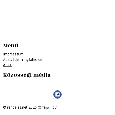
Menü
Impresszum
Adatvédelmi nyilatkozat
ÁSZF
Közösségi média
©
rendeles.net
2026
(Offline mód)