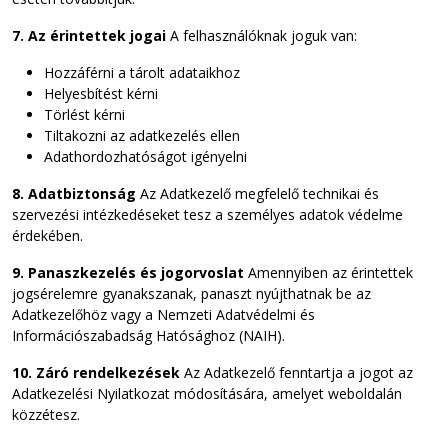
7. Az érintettek jogai
A felhasználóknak joguk van:
Hozzáférni a tárolt adataikhoz
Helyesbítést kérni
Törlést kérni
Tiltakozni az adatkezelés ellen
Adathordozhatóságot igényelni
8. Adatbiztonság
Az Adatkezelő megfelelő technikai és
szervezési intézkedéseket tesz a személyes adatok védelme
érdekében.
9. Panaszkezelés és jogorvoslat
Amennyiben az érintettek
jogsérelemre gyanakszanak, panaszt nyújthatnak be az
Adatkezelőhöz vagy a Nemzeti Adatvédelmi és
Információszabadság Hatósághoz (NAIH).
10. Záró rendelkezések
Az Adatkezelő fenntartja a jogot az
Adatkezelési Nyilatkozat módosítására, amelyet weboldalán
közzétesz.