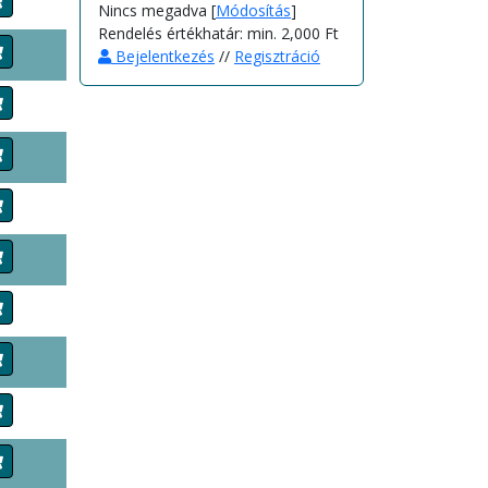
Nincs megadva [
Módosítás
]
Rendelés értékhatár: min. 2,000 Ft
Bejelentkezés
//
Regisztráció