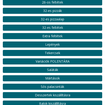
26-os feltétek
32-es pizzák
32-es pizzaalap
32-es feltétek
Extra feltétek
Lepények
Tekercsek
Variációk POLENTÁRA
Saláták
Mártások
Sós palacsinták
Desszertek kiszállításra
Italok kiszállításra