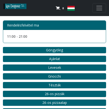
0
Rendelésfelvétel ma
11:00 - 21:00
Göngyöleg
Ajánlat
Levesek
Gnocchi
Tészták
26-os pizzák
26-os pizzaalap