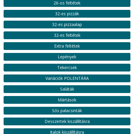
26-os feltétek
32-es pizzák
32-es pizzaalap
32-es feltétek
Extra feltétek
Lepények
Tekercsek
Variációk POLENTÁRA
Saláták
Mártások
Sós palacsinták
Desszertek kiszállításra
Italok kiszállításra