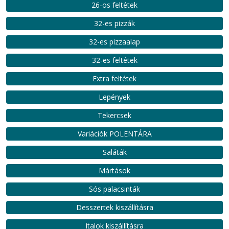
26-os feltétek
32-es pizzák
32-es pizzaalap
32-es feltétek
Extra feltétek
Lepények
Tekercsek
Variációk POLENTÁRA
Saláták
Mártások
Sós palacsinták
Desszertek kiszállításra
Italok kiszállításra