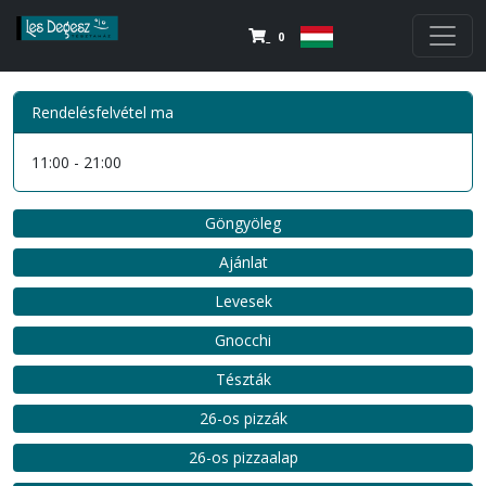
0
Rendelésfelvétel ma
11:00 - 21:00
Göngyöleg
Ajánlat
Levesek
Gnocchi
Tészták
26-os pizzák
26-os pizzaalap