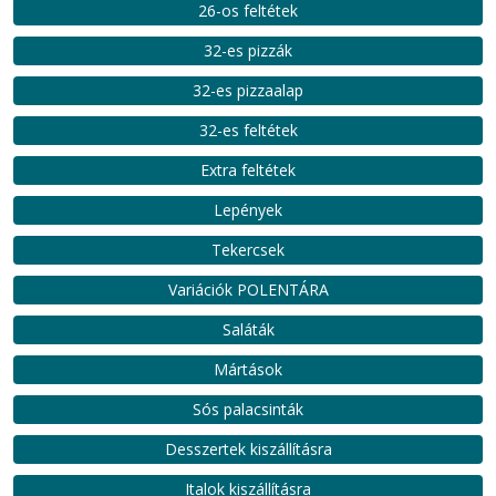
26-os feltétek
32-es pizzák
32-es pizzaalap
32-es feltétek
Extra feltétek
Lepények
Tekercsek
Variációk POLENTÁRA
Saláták
Mártások
Sós palacsinták
Desszertek kiszállításra
Italok kiszállításra